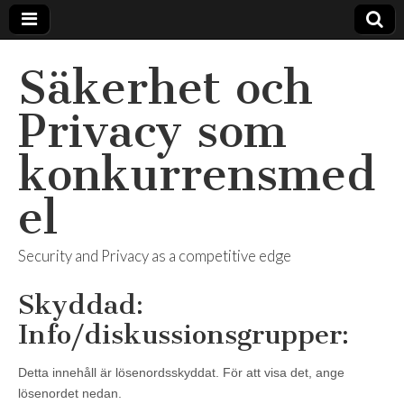
Säkerhet och
Privacy som
konkurrensmed
el
Security and Privacy as a competitive edge
Skyddad:
Info/diskussionsgrupper:
Detta innehåll är lösenordsskyddat. För att visa det, ange
lösenordet nedan.