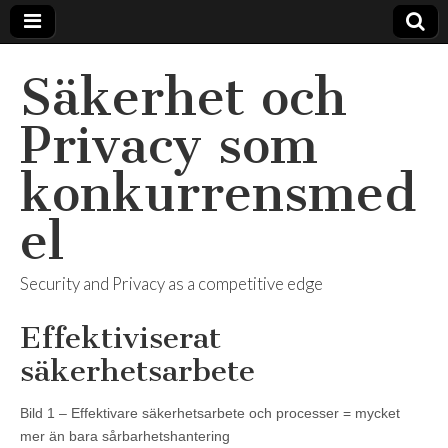
Säkerhet och
Privacy som
konkurrensmed
el
Security and Privacy as a competitive edge
Effektiviserat
säkerhetsarbete
Bild 1 – Effektivare säkerhetsarbete och processer = mycket
mer än bara sårbarhetshantering