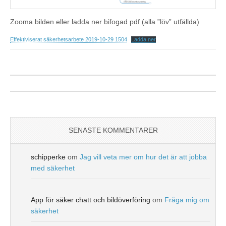
Zooma bilden eller ladda ner bifogad pdf (alla ”löv” utfällda)
Effektiviserat säkerhetsarbete 2019-10-29 1504
Ladda ner
SENASTE KOMMENTARER
schipperke
om
Jag vill veta mer om hur det är att jobba
med säkerhet
App för säker chatt och bildöverföring
om
Fråga mig om
säkerhet