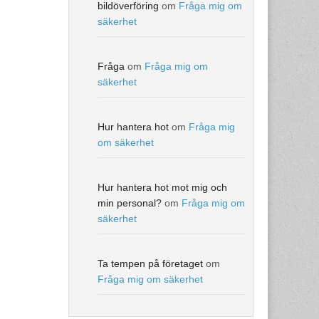
bildöverföring
om
Fråga mig om
säkerhet
Fråga
om
Fråga mig om
säkerhet
Hur hantera hot
om
Fråga mig
om säkerhet
Hur hantera hot mot mig och
min personal?
om
Fråga mig om
säkerhet
Ta tempen på företaget
om
Fråga mig om säkerhet