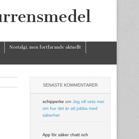
urrensmedel
Nostalgi, men fortfarande aktuellt
SENASTE KOMMENTARER
schipperke
om
Jag vill veta mer
om hur det är att jobba med
säkerhet
App för säker chatt och