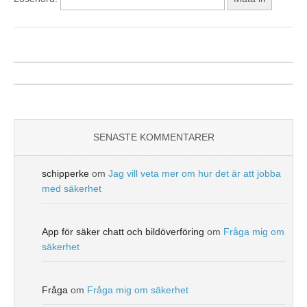
SENASTE KOMMENTARER
schipperke
om
Jag vill veta mer om hur det är att jobba
med säkerhet
App för säker chatt och bildöverföring
om
Fråga mig om
säkerhet
Fråga
om
Fråga mig om säkerhet