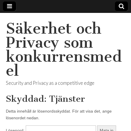
Säkerhet och
Privacy som
konkurrensmed
el
Security and Privacy as a competitive edge
Skyddad: Tjänster
Detta innehåll är lösenordsskyddat. För att visa det, ange
lösenordet nedan.
Lösenord: