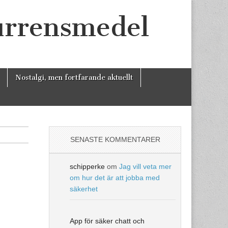
urrensmedel
Nostalgi, men fortfarande aktuellt
SENASTE KOMMENTARER
schipperke
om
Jag vill veta mer
om hur det är att jobba med
säkerhet
App för säker chatt och