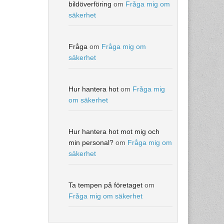
bildöverföring
om
Fråga mig om
säkerhet
Fråga
om
Fråga mig om
säkerhet
Hur hantera hot
om
Fråga mig
om säkerhet
Hur hantera hot mot mig och
min personal?
om
Fråga mig om
säkerhet
Ta tempen på företaget
om
Fråga mig om säkerhet