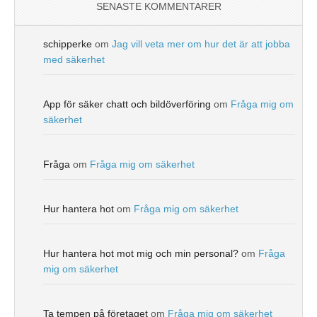
SENASTE KOMMENTARER
schipperke
om
Jag vill veta mer om hur det är att jobba
med säkerhet
App för säker chatt och bildöverföring
om
Fråga mig om
säkerhet
Fråga
om
Fråga mig om säkerhet
Hur hantera hot
om
Fråga mig om säkerhet
Hur hantera hot mot mig och min personal?
om
Fråga
mig om säkerhet
Ta tempen på företaget
om
Fråga mig om säkerhet