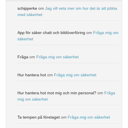
schipperke
om
Jag vill veta mer om hur det är att jobba
med säkerhet
App för säker chatt och bildöverföring
om
Fråga mig om
säkerhet
Fråga
om
Fråga mig om säkerhet
Hur hantera hot
om
Fråga mig om säkerhet
Hur hantera hot mot mig och min personal?
om
Fråga
mig om säkerhet
Ta tempen på företaget
om
Fråga mig om säkerhet