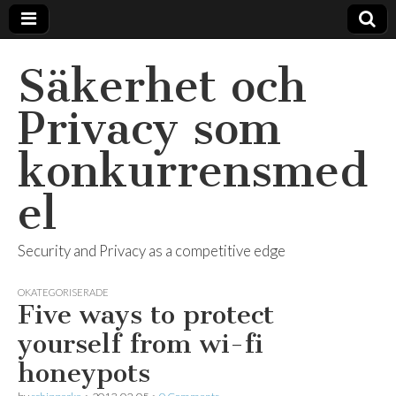
Säkerhet och
Privacy som
konkurrensmed
el
Security and Privacy as a competitive edge
OKATEGORISERADE
Five ways to protect
yourself from wi-fi
honeypots