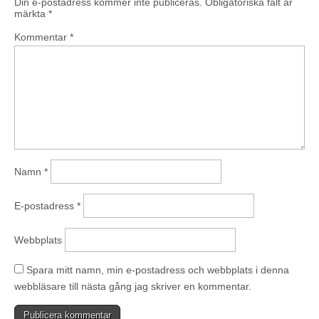
Din e-postadress kommer inte publiceras.
Obligatoriska fält är
märkta
*
Kommentar
*
Namn
*
E-postadress
*
Webbplats
Spara mitt namn, min e-postadress och webbplats i denna
webbläsare till nästa gång jag skriver en kommentar.