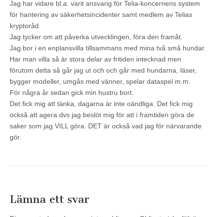
Jag har vidare bl.a. varit ansvarig för Telia-koncernens system
för hantering av säkerhetsincidenter samt medlem av Telias
kryptoråd.
Jag tycker om att påverka utvecklingen, föra den framåt.
Jag bor i en enplansvilla tillsammans med mina två små hundar.
Har man villa så är stora delar av fritiden intecknad men
förutom detta så går jag ut och och går med hundarna, läser,
bygger modeller, umgås med vänner, spelar dataspel m.m.
För några år sedan gick min hustru bort.
Det fick mig att tänka, dagarna är inte oändliga. Det fick mig
också att agera dvs jag beslöt mig för att i framtiden göra de
saker som jag VILL göra. DET är också vad jag för närvarande
gör.
Lämna ett svar