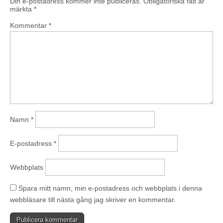
Din e-postadress kommer inte publiceras.
Obligatoriska fält är
märkta
*
Kommentar
*
Namn
*
E-postadress
*
Webbplats
Spara mitt namn, min e-postadress och webbplats i denna
webbläsare till nästa gång jag skriver en kommentar.