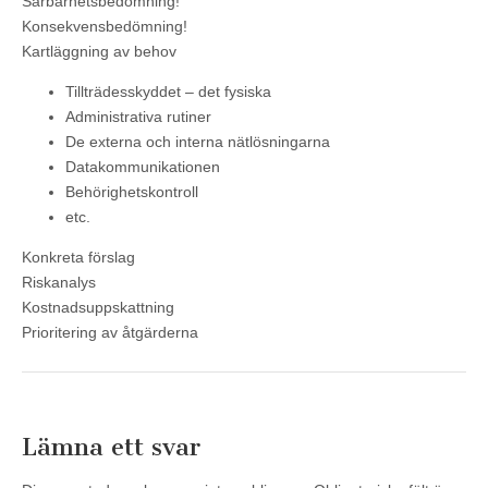
Sårbarhetsbedömning!
Konsekvensbedömning!
Kartläggning av behov
Tillträdesskyddet – det fysiska
Administrativa rutiner
De externa och interna nätlösningarna
Datakommunikationen
Behörighetskontroll
etc.
Konkreta förslag
Riskanalys
Kostnadsuppskattning
Prioritering av åtgärderna
Lämna ett svar