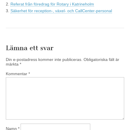
2.
Referat från föredrag för Rotary i Katrineholm
3.
Säkerhet för reception-, växel- och CallCenter-personal
Lämna ett svar
Din e-postadress kommer inte publiceras.
Obligatoriska fält är
märkta
*
Kommentar
*
Namn
*